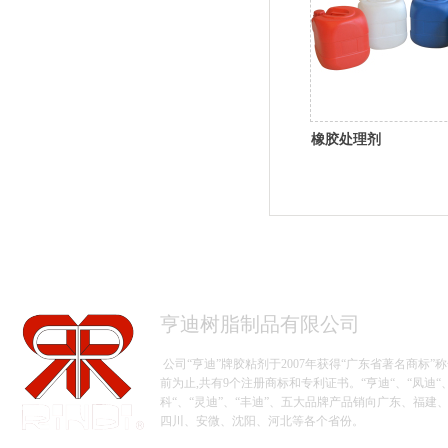
橡胶处理剂
亨迪树脂制品有限公司
公司“亨迪”牌胶粘剂于2007年获得“广东省著名商标”称
前为止,共有9个注册商标和专利证书。“亨迪“、“凤迪“
科
“、
“灵迪”、“丰迪”、五大品牌产品销向广东、福建
四川、安微、沈阳、河北等各个省份。